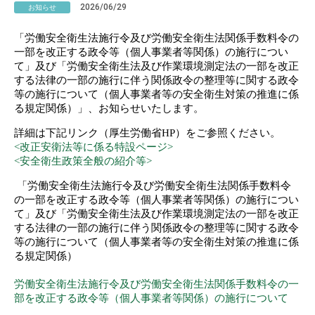
2026/06/29
お知らせ
「労働安全衛生法施行令及び労働安全衛生法関係手数料令の
一部を改正する政令等（個人事業者等関係）の施行につい
て」及び「労働安全衛生法及び作業環境測定法の一部を改正
する法律の一部の施行に伴う関係政令の整理等に関する政令
等の施行について（個人事業者等の安全衛生対策の推進に係
る規定関係）」、お知らせいたします。
詳細は下記リンク（厚生労働省HP）をご参照ください。
<改正安衛法等に係る特設ページ>
<安全衛生政策全般の紹介等>
「
労働安全衛生法施行令及び労働安全衛生法関係手数料令
の一部を改正する政令等（個人事業者等関係）の施行につい
て」及び「労働安全衛生法及び作業環境測定法の一部を改正
する法律の一部の施行に伴う関係政令の整理等に関する政令
等の施行について（個人事業者等の安全衛生対策の推進に係
る規定関係）
労働安全衛生法施行令及び労働安全衛生法関係手数料令の一
部を改正する政令等（個人事業者等関係）の施行について