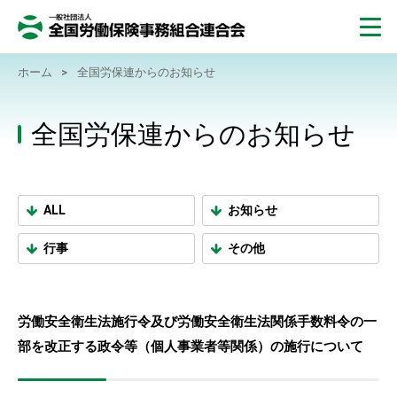
ホーム
>
全国労保連からのお知らせ
全国労保連からのお知らせ
ALL
お知らせ
行事
その他
労働安全衛生法施行令及び労働安全衛生法関係手数料令の一
部を改正する政令等（個人事業者等関係）の施行について