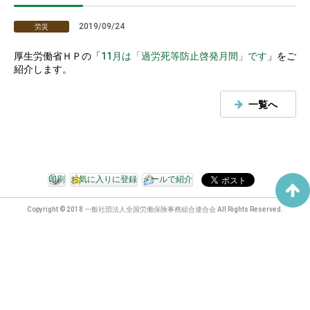
2019/09/24
労災
厚生労働省ＨＰの「
11月は「過労死等防止啓発月間」です
」をご
紹介します。
一覧へ
印刷
お気に入りに登録
メールで紹介
Copyright © 2018 一般社団法人全国労働保険事務組合連合会 All Rights Reserved.