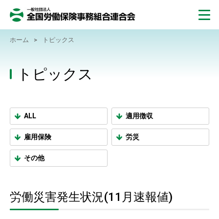
ホーム
>
トピックス
トピックス
ALL
適用徴収
雇用保険
労災
その他
労働災害発生状況(11月速報値)