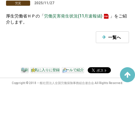
2025/11/27
労災
厚生労働省ＨＰの「
労働災害発生状況(11月速報値)
」をご紹
介します。
一覧へ
印刷
お気に入りに登録
メールで紹介
Copyright © 2018 一般社団法人全国労働保険事務組合連合会 All Rights Reserved.