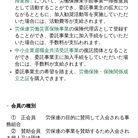
掃業務」
について、労働保険未手続事業一掃推進員
として活動することができ、委託事業主の拡大につ
ながるとともに、加入勧奨活動等を実施していただ
いた場合には、活動費等が支給されます。
労保連労働災害保険事業
の保険代理店として登録す
ることができ、委託事業主に加入手続をしていただ
いた場合には、手数料が支払われます。
中小企業退職金共済受託事業
の復託団体となること
ができ、委託事業主に加入手続をしていただいた場
合には、手数料が支給されます。
委託事業主の希望を踏まえ、
労働保険・保険関係成
立之証
を購入できます。
会員の種別
① 正会員 労保連の目的に賛同して入会される事
務組合
② 賛助会員 労保連の事業を賛助するため入会され
る個人又は団体