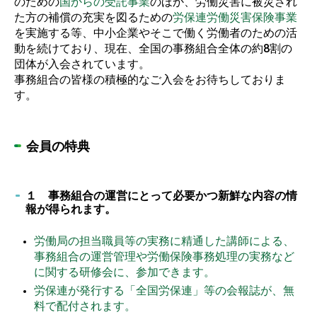
のための
国からの受託事業
のほか、労働災害に被災され
た方の補償の充実を図るための
労保連労働災害保険事業
を実施する等、中小企業やそこで働く労働者のための活
動を続けており、現在、全国の事務組合全体の約8割の
団体が入会されています。
事務組合の皆様の積極的なご入会をお待ちしておりま
す。
会員の特典
１ 事務組合の運営にとって必要かつ新鮮な内容の情
報が得られます。
労働局の担当職員等の実務に精通した講師による、
事務組合の運営管理や労働保険事務処理の実務など
に関する研修会に、参加できます。
労保連が発行する「全国労保連」等の会報誌が、無
料で配付されます。