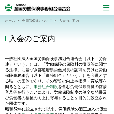
ホーム
>
全国労保連について
>
入会のご案内
入会のご案内
一般社団法人全国労働保険事務組合連合会（以下「労保
連」という。）は、「労働保険の保険料の徴収等に関す
る法律」に基づき都道府県労働局長の認可を受けた労働
保険事務組合（以下「事務組合」という。）を会員とす
る唯一の団体であり、その資質の向上や指導・育成等を
図るとともに、
事務組合制度
を含む労働保険制度の啓蒙
普及等を行うことにより、労働保険制度の健全な発展及
び労働者の福祉の向上に寄与することを目的に設立され
た団体です。
昭和52年に設立されて以来、労働保険の適正加入の促進