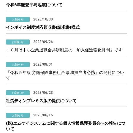
令和6年能登半島地震について
2023/10/30
お知らせ
インボイス制度対応領収書(請求書)様式
2023/09/26
お知らせ
１０月は中小企業退職金共済制度の「加入促進強化月間」です
2023/08/01
お知らせ
「令和５年版 労働保険事務組合 事務担当者必携」の発刊につい
て
2023/06/23
お知らせ
社労夢オンプレミス版の提供について
2023/06/16
お知らせ
(株)エムケイシステムに関する個人情報保護委員会への報告につ
いて