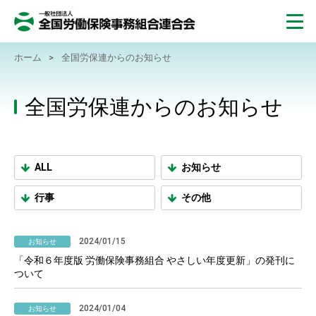
ホーム
>
全国労保連からのお知らせ
全国労保連からのお知らせ
ALL
お知らせ
行事
その他
2024/01/15
お知らせ
「令和６年度版 労働保険事務組合 やさしい年度更新」の発刊に
ついて
2024/01/04
お知らせ