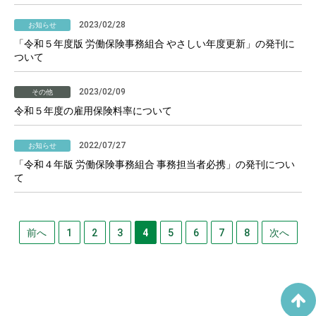
2023/02/28
お知らせ
「令和５年度版 労働保険事務組合 やさしい年度更新」の発刊に
ついて
2023/02/09
その他
令和５年度の雇用保険料率について
2022/07/27
お知らせ
「令和４年版 労働保険事務組合 事務担当者必携」の発刊につい
て
前へ
1
2
3
4
5
6
7
8
次へ