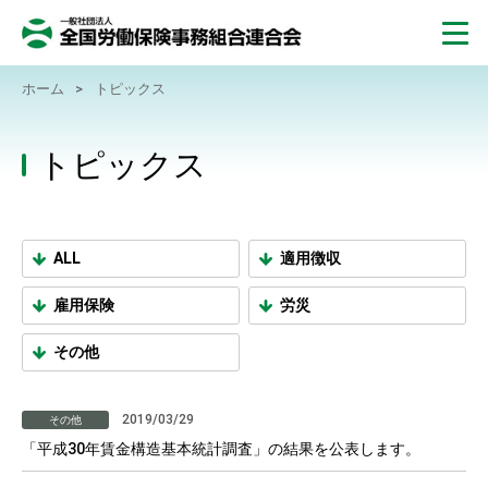
ホーム
>
トピックス
トピックス
ALL
適用徴収
雇用保険
労災
その他
2019/03/29
その他
「平成30年賃金構造基本統計調査」の結果を公表します。