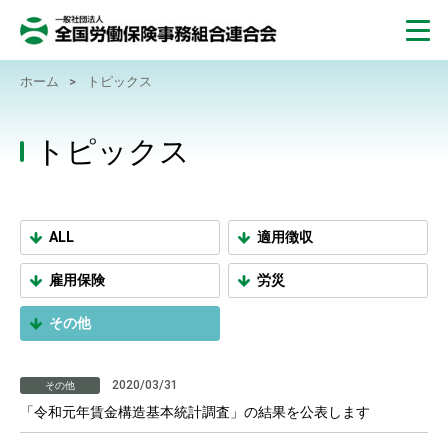
ホーム
>
トピックス
トピックス
ALL
適用徴収
雇用保険
労災
その他
2020/03/31
その他
「令和元年賃金構造基本統計調査」の結果を公表します