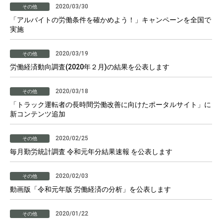
2020/03/30
その他
「アルバイトの労働条件を確かめよう！」キャンペーンを全国で
実施
2020/03/19
その他
労働経済動向調査(2020年２月)の結果を公表します
2020/03/18
その他
「トラック運転者の長時間労働改善に向けたポータルサイト」に
新コンテンツ追加
2020/02/25
その他
毎月勤労統計調査 令和元年分結果速報 を公表します
2020/02/03
その他
動画版「令和元年版 労働経済の分析」を公表します
2020/01/22
その他