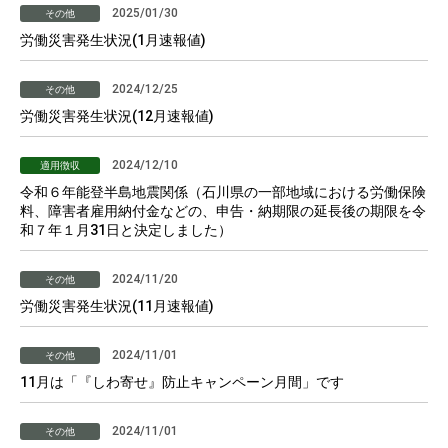
2025/01/30
その他
労働災害発生状況(1月速報値)
2024/12/25
その他
労働災害発生状況(12月速報値)
2024/12/10
適用徴収
令和６年能登半島地震関係（石川県の一部地域における労働保険
料、障害者雇用納付金などの、申告・納期限の延長後の期限を令
和７年１月31日と決定しました）
2024/11/20
その他
労働災害発生状況(11月速報値)
2024/11/01
その他
11月は「『しわ寄せ』防止キャンペーン月間」です
2024/11/01
その他