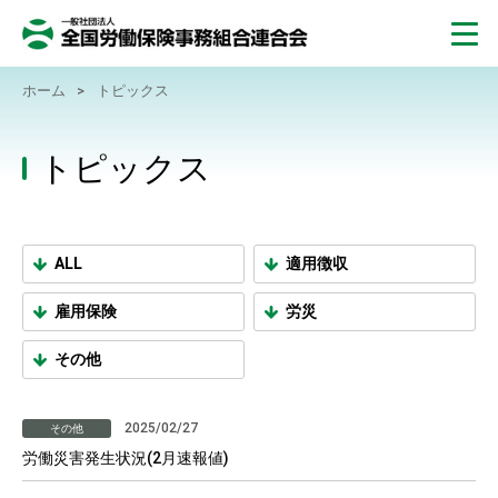
ホーム
>
トピックス
トピックス
ALL
適用徴収
雇用保険
労災
その他
2025/02/27
その他
労働災害発生状況(2月速報値)