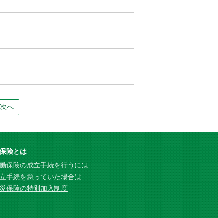
次へ
保険とは
働保険の成立手続を行うには
立手続を怠っていた場合は
災保険の特別加入制度