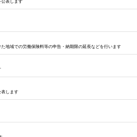
を公表します
けた地域での労働保険料等の申告・納期限の延長などを行います
す
公表します