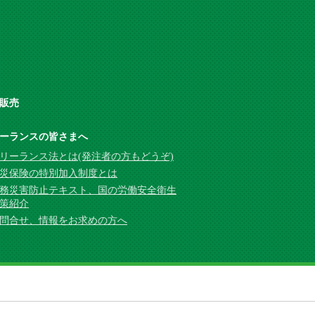
販売
ーランスの皆さまへ
リーランス法とは(発注者の方もどうぞ)
災保険の特別加入制度とは
務災害防止テキスト、国の労働安全衛生
策紹介
問合せ、情報をお求めの方へ